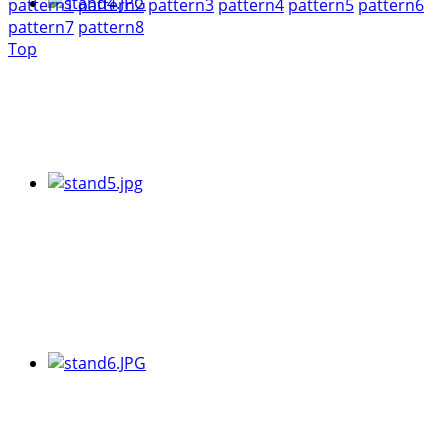
pattern1
pattern2
pattern3
pattern4
pattern5
pattern6
pattern7
pattern8
Top