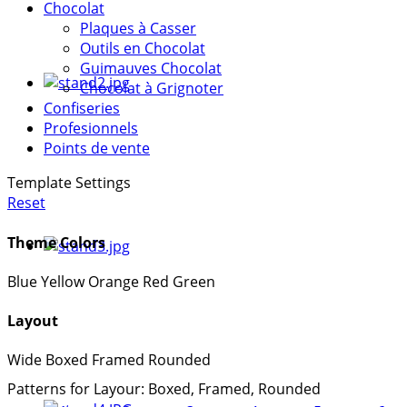
Chocolat
Plaques à Casser
Outils en Chocolat
Guimauves Chocolat
Chocolat à Grignoter
Confiseries
Profesionnels
Points de vente
Template Settings
Reset
Theme Colors
Blue
Yellow
Orange
Red
Green
Layout
Wide
Boxed
Framed
Rounded
Patterns for Layour: Boxed, Framed, Rounded