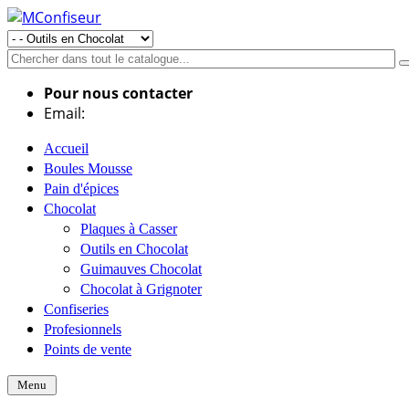
Pour nous contacter
Email:
info@mconfiseur.fr
Accueil
Boules Mousse
Pain d'épices
Chocolat
Plaques à Casser
Outils en Chocolat
Guimauves Chocolat
Chocolat à Grignoter
Confiseries
Profesionnels
Points de vente
Menu