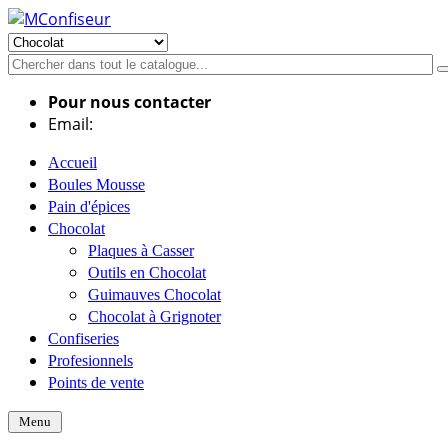
Pour nous contacter
Email:
info@mconfiseur.fr
Accueil
Boules Mousse
Pain d'épices
Chocolat
Plaques à Casser
Outils en Chocolat
Guimauves Chocolat
Chocolat à Grignoter
Confiseries
Profesionnels
Points de vente
Menu