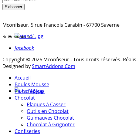
Mconfiseur, 5 rue Francois Carabin - 67700 Saverne
Suivez-nous sur
facebook
Copyright © 2026 Mconfiseur - Tous droits réservés- Réal
Designed by
SmartAddons.Com
Accueil
Boules Mousse
Pain d'épices
Chocolat
Plaques à Casser
Outils en Chocolat
Guimauves Chocolat
Chocolat à Grignoter
Confiseries