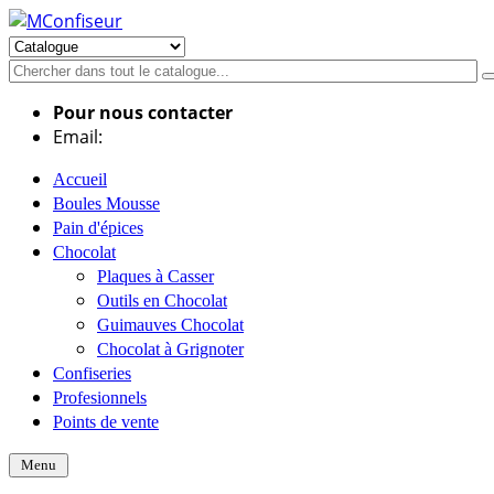
Pour nous contacter
Email:
info@mconfiseur.fr
Accueil
Boules Mousse
Pain d'épices
Chocolat
Plaques à Casser
Outils en Chocolat
Guimauves Chocolat
Chocolat à Grignoter
Confiseries
Profesionnels
Points de vente
Menu