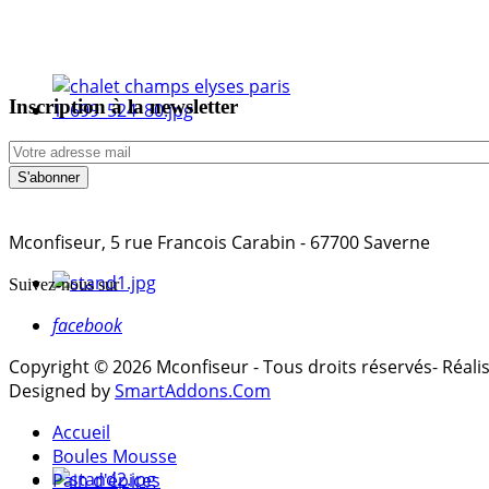
Inscription à la newsletter
Mconfiseur, 5 rue Francois Carabin - 67700 Saverne
Suivez-nous sur
facebook
Copyright © 2026 Mconfiseur - Tous droits réservés- Réal
Designed by
SmartAddons.Com
Accueil
Boules Mousse
Pain d'épices