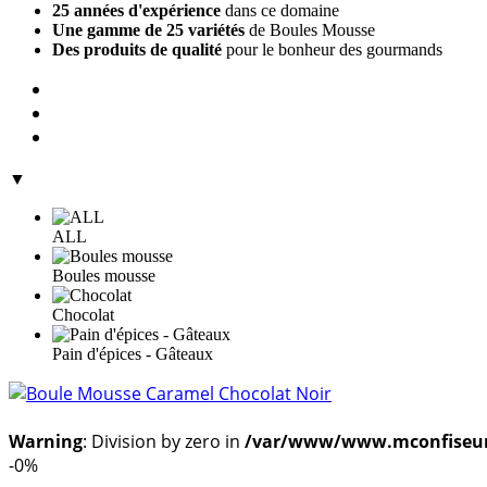
25 années d'expérience
dans ce domaine
Une gamme de 25 variétés
de Boules Mousse
Des produits de qualité
pour le bonheur des gourmands
▼
ALL
Boules mousse
Chocolat
Pain d'épices - Gâteaux
Warning
: Division by zero in
/var/www/www.mconfiseur.f
-0%