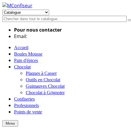
Pour nous contacter
Email:
info@mconfiseur.fr
Accueil
Boules Mousse
Pain d'épices
Chocolat
Plaques à Casser
Outils en Chocolat
Guimauves Chocolat
Chocolat à Grignoter
Confiseries
Profesionnels
Points de vente
Menu