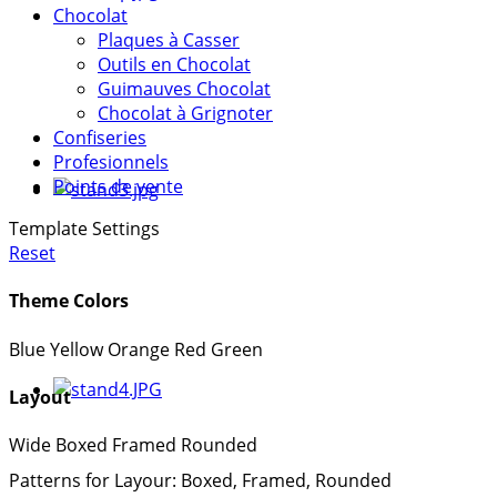
Chocolat
Plaques à Casser
Outils en Chocolat
Guimauves Chocolat
Chocolat à Grignoter
Confiseries
Profesionnels
Points de vente
Template Settings
Reset
Theme Colors
Blue
Yellow
Orange
Red
Green
Layout
Wide
Boxed
Framed
Rounded
Patterns for Layour: Boxed, Framed, Rounded