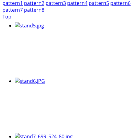
pattern1
pattern2
pattern3
pattern4
pattern5
pattern6
pattern7
pattern8
Top