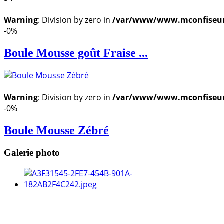
Warning
: Division by zero in
/var/www/www.mconfiseur.f
-0%
Boule Mousse goût Fraise ...
Warning
: Division by zero in
/var/www/www.mconfiseur.f
-0%
Boule Mousse Zébré
Galerie photo