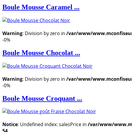
Boule Mousse Caramel ...
Warning
: Division by zero in
/var/www/www.mconfiseur.f
-0%
Boule Mousse Chocolat ...
Warning
: Division by zero in
/var/www/www.mconfiseur.f
-0%
Boule Mousse Croquant ...
Notice
: Undefined index: salesPrice in
/var/www/www.mcon
54