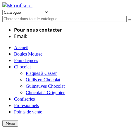
Pour nous contacter
Email:
info@mconfiseur.fr
Accueil
Boules Mousse
Pain d'épices
Chocolat
Plaques à Casser
Outils en Chocolat
Guimauves Chocolat
Chocolat à Grignoter
Confiseries
Profesionnels
Points de vente
Menu