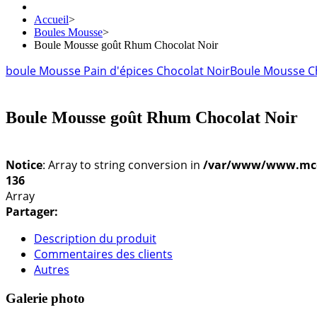
Accueil
>
Boules Mousse
>
Boule Mousse goût Rhum Chocolat Noir
boule Mousse Pain d'épices Chocolat Noir
Boule Mousse C
Boule Mousse goût Rhum Chocolat Noir
Notice
: Array to string conversion in
/var/www/www.mconf
136
Array
Partager:
Description du produit
Commentaires des clients
Autres
Galerie photo