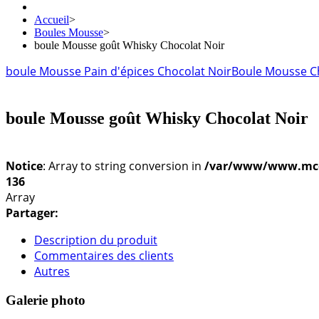
Accueil
>
Boules Mousse
>
boule Mousse goût Whisky Chocolat Noir
boule Mousse Pain d'épices Chocolat Noir
Boule Mousse C
boule Mousse goût Whisky Chocolat Noir
Notice
: Array to string conversion in
/var/www/www.mconf
136
Array
Partager:
Description du produit
Commentaires des clients
Autres
Galerie photo