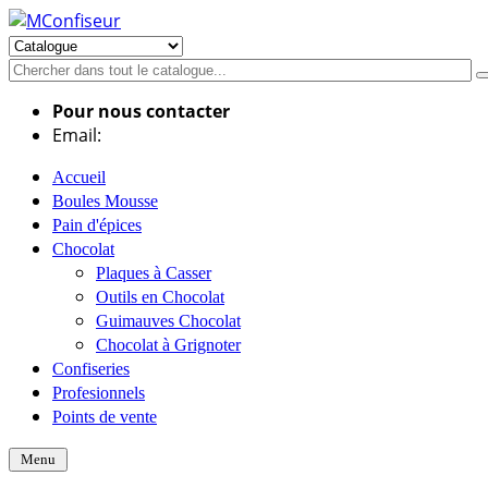
Pour nous contacter
Email:
info@mconfiseur.fr
Accueil
Boules Mousse
Pain d'épices
Chocolat
Plaques à Casser
Outils en Chocolat
Guimauves Chocolat
Chocolat à Grignoter
Confiseries
Profesionnels
Points de vente
Menu