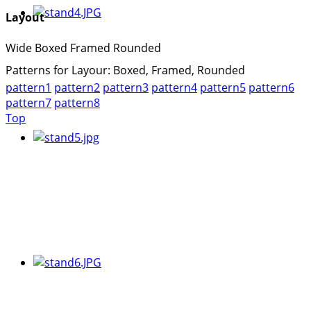
Layout
Wide
Boxed
Framed
Rounded
Patterns for Layour: Boxed, Framed, Rounded
pattern1
pattern2
pattern3
pattern4
pattern5
pattern6
pattern7
pattern8
Top