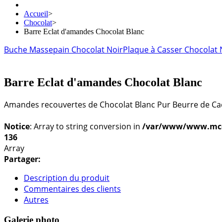
Accueil
>
Chocolat
>
Barre Eclat d'amandes Chocolat Blanc
Buche Massepain Chocolat Noir
Plaque à Casser Chocolat 
Barre Eclat d'amandes Chocolat Blanc
Amandes recouvertes de Chocolat Blanc Pur Beurre de 
Notice
: Array to string conversion in
/var/www/www.mconf
136
Array
Partager:
Description du produit
Commentaires des clients
Autres
Galerie photo