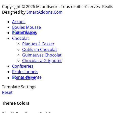
Copyright © 2026 Mconfiseur - Tous droits réservés- Réal
Designed by
SmartAddons.Com
Accueil
Boules Mousse
Pain d'épices
Chocolat
Plaques à Casser
Outils en Chocolat
Guimauves Chocolat
Chocolat à Grignoter
Confiseries
Profesionnels
Points de vente
Template Settings
Reset
Theme Colors