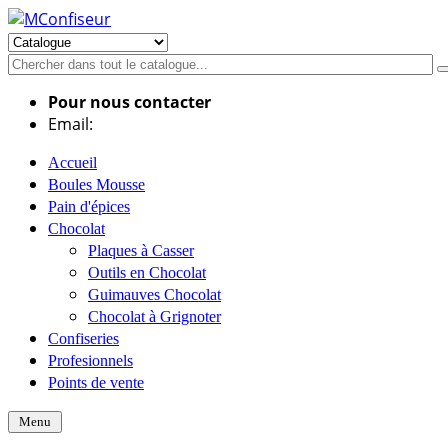
Pour nous contacter
Email:
info@mconfiseur.fr
Accueil
Boules Mousse
Pain d'épices
Chocolat
Plaques à Casser
Outils en Chocolat
Guimauves Chocolat
Chocolat à Grignoter
Confiseries
Profesionnels
Points de vente
Menu