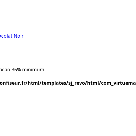
colat Noir
 Cacao 36% minimum
iseur.fr/html/templates/sj_revo/html/com_virtuemar