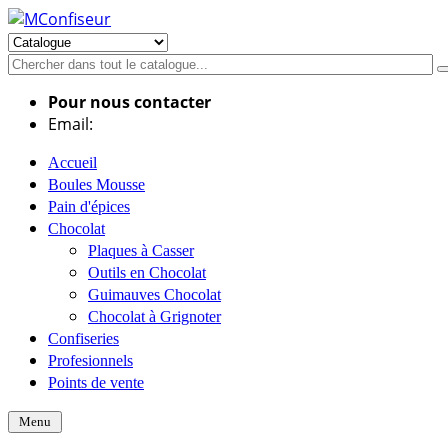
Pour nous contacter
Email:
info@mconfiseur.fr
Accueil
Boules Mousse
Pain d'épices
Chocolat
Plaques à Casser
Outils en Chocolat
Guimauves Chocolat
Chocolat à Grignoter
Confiseries
Profesionnels
Points de vente
Menu