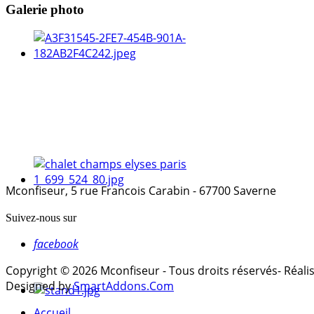
Galerie photo
Mconfiseur, 5 rue Francois Carabin - 67700 Saverne
Suivez-nous sur
facebook
Copyright © 2026 Mconfiseur - Tous droits réservés- Réal
Designed by
SmartAddons.Com
Accueil