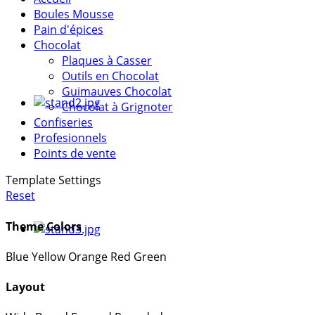
Boules Mousse
Pain d'épices
Chocolat
Plaques à Casser
Outils en Chocolat
Guimauves Chocolat
Chocolat à Grignoter
Confiseries
Profesionnels
Points de vente
Template Settings
Reset
Theme Colors
Blue
Yellow
Orange
Red
Green
Layout