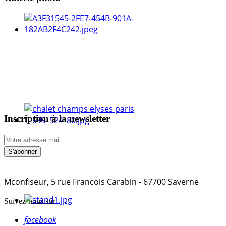
Inscription à la newsletter
Mconfiseur, 5 rue Francois Carabin - 67700 Saverne
Suivez-nous sur
facebook