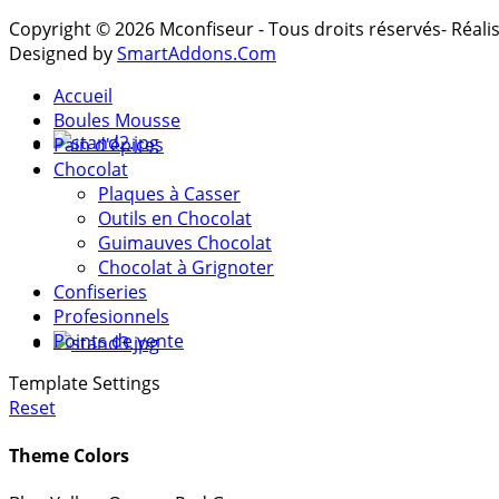
Copyright © 2026 Mconfiseur - Tous droits réservés- Réal
Designed by
SmartAddons.Com
Accueil
Boules Mousse
Pain d'épices
Chocolat
Plaques à Casser
Outils en Chocolat
Guimauves Chocolat
Chocolat à Grignoter
Confiseries
Profesionnels
Points de vente
Template Settings
Reset
Theme Colors