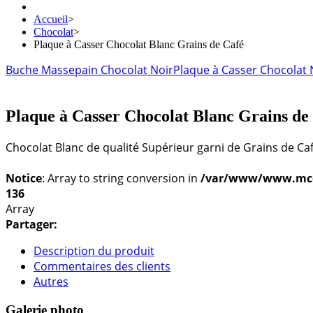
Accueil
>
Chocolat
>
Plaque à Casser Chocolat Blanc Grains de Café
Buche Massepain Chocolat Noir
Plaque à Casser Chocolat 
Plaque à Casser Chocolat Blanc Grains de
Chocolat Blanc de qualité Supérieur garni de Grains de Ca
Notice
: Array to string conversion in
/var/www/www.mconf
136
Array
Partager:
Description du produit
Commentaires des clients
Autres
Galerie photo