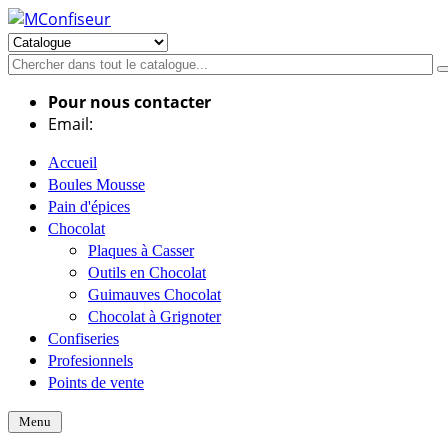
Pour nous contacter
Email:
info@mconfiseur.fr
Accueil
Boules Mousse
Pain d'épices
Chocolat
Plaques à Casser
Outils en Chocolat
Guimauves Chocolat
Chocolat à Grignoter
Confiseries
Profesionnels
Points de vente
Menu