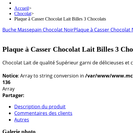
Accueil
>
Chocolat
>
Plaque à Casser Chocolat Lait Billes 3 Chocolats
Buche Massepain Chocolat Noir
Plaque à Casser Chocolat 
Plaque à Casser Chocolat Lait Billes 3 Cho
Chocolat Lait de qualité Supérieur garni de délicieuses et cr
Notice
: Array to string conversion in
/var/www/www.mconf
136
Array
Partager:
Description du produit
Commentaires des clients
Autres
Galerie photo