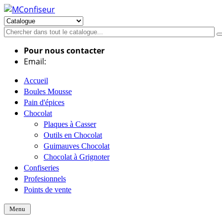
Pour nous contacter
Email:
info@mconfiseur.fr
Accueil
Boules Mousse
Pain d'épices
Chocolat
Plaques à Casser
Outils en Chocolat
Guimauves Chocolat
Chocolat à Grignoter
Confiseries
Profesionnels
Points de vente
Menu