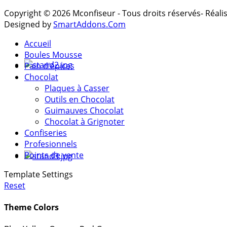
Copyright © 2026 Mconfiseur - Tous droits réservés- Réal
Designed by
SmartAddons.Com
Accueil
Boules Mousse
Pain d'épices
Chocolat
Plaques à Casser
Outils en Chocolat
Guimauves Chocolat
Chocolat à Grignoter
Confiseries
Profesionnels
Points de vente
Template Settings
Reset
Theme Colors