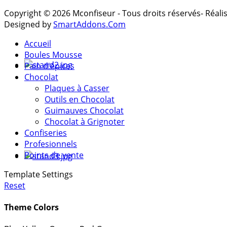
Copyright © 2026 Mconfiseur - Tous droits réservés- Réal
Designed by
SmartAddons.Com
Accueil
Boules Mousse
Pain d'épices
Chocolat
Plaques à Casser
Outils en Chocolat
Guimauves Chocolat
Chocolat à Grignoter
Confiseries
Profesionnels
Points de vente
Template Settings
Reset
Theme Colors