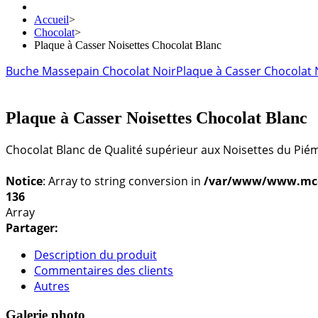
Accueil
>
Chocolat
>
Plaque à Casser Noisettes Chocolat Blanc
Buche Massepain Chocolat Noir
Plaque à Casser Chocolat 
Plaque à Casser Noisettes Chocolat Blanc
Chocolat Blanc de Qualité supérieur aux Noisettes du Pié
Notice
: Array to string conversion in
/var/www/www.mconf
136
Array
Partager:
Description du produit
Commentaires des clients
Autres
Galerie photo