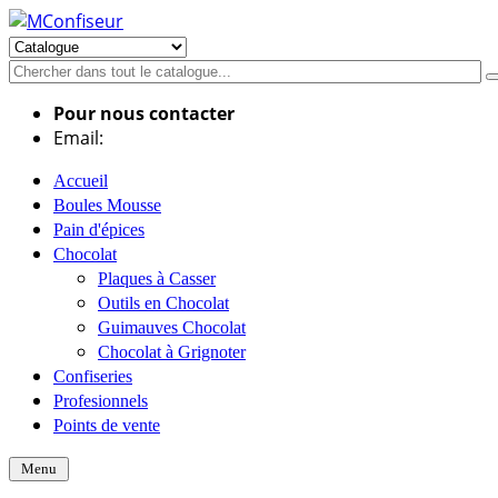
Pour nous contacter
Email:
info@mconfiseur.fr
Accueil
Boules Mousse
Pain d'épices
Chocolat
Plaques à Casser
Outils en Chocolat
Guimauves Chocolat
Chocolat à Grignoter
Confiseries
Profesionnels
Points de vente
Menu